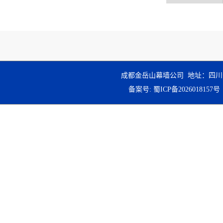
成都金岳山幕墙公司 地址：四川
备案号:
蜀ICP备2026018157号