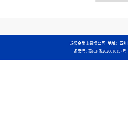
成都金岳山幕墙公司 地址：四川
备案号:
蜀ICP备2026018157号