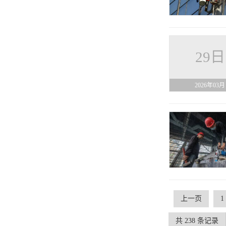
29日
2026年03月
上一页
1
共 238 条记录