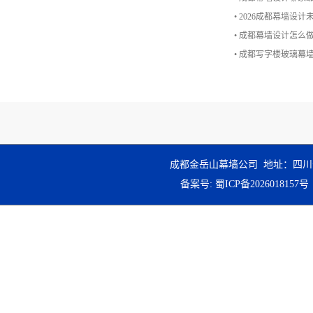
• 2026成都幕墙设
• 成都幕墙设计怎
• 成都写字楼玻璃
成都金岳山幕墙公司 地址：四川
备案号:
蜀ICP备2026018157号