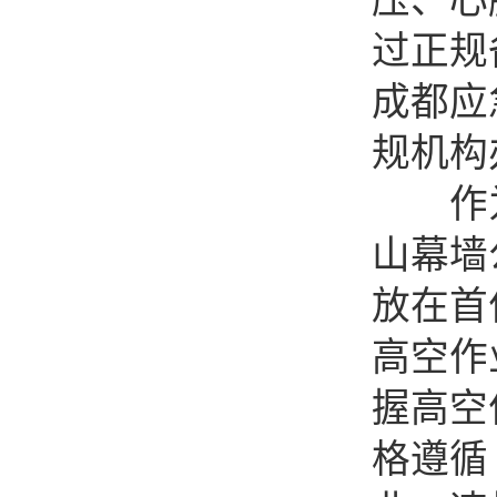
压、心
过正规
成都应
规机构
作为
山幕墙公
放在首
高空作
握高空
格遵循