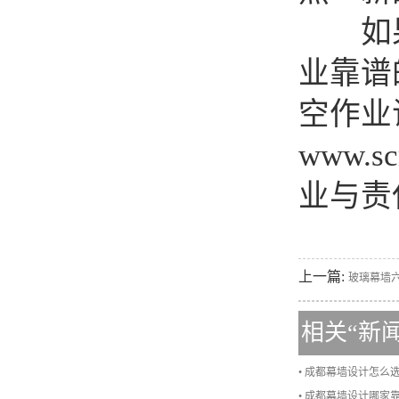
如果
业靠谱
空作业
www.
业与责
上一篇:
玻璃幕墙
相关“
新
• 成都幕墙设计怎
• 成都幕墙设计哪家