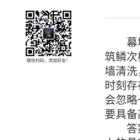
幕墙
筑鳞次
微信扫码，添加好友！
墙清洗
时刻存
会忽略
要具备
答案