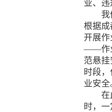
业、违
我们
根据成
开展作
——作
范悬挂
时段，
业安全
在此
时，一