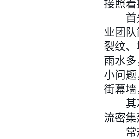
接照着
首
业团队
裂纹、
雨水多
小问题
街幕墙
其
流密集
常规