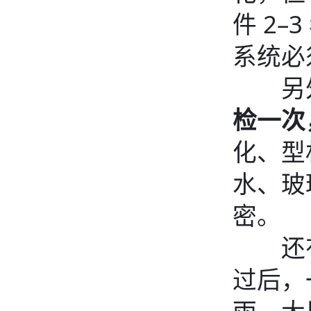
件 2
系统必
另
检一次
化、型
水、玻
密。
还
过后，